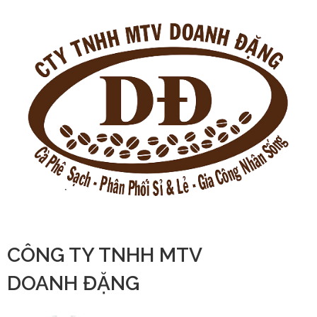
CÔNG TY TNHH MTV
DOANH ĐẶNG