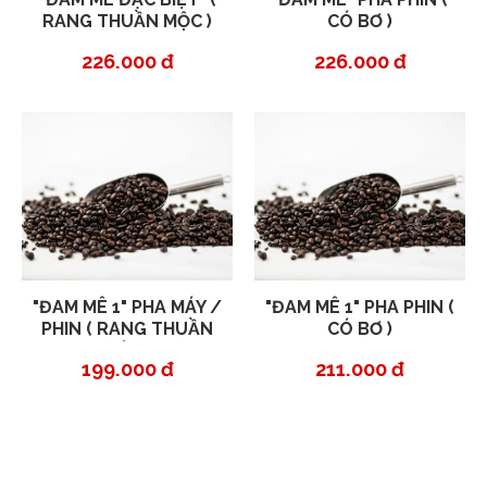
RANG THUẦN MỘC )
CÓ BƠ )
226.000 đ
226.000 đ
"ĐAM MÊ 1" PHA MÁY /
"ĐAM MÊ 1" PHA PHIN (
PHIN ( RANG THUẦN
CÓ BƠ )
MỘC )
199.000 đ
211.000 đ