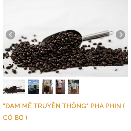
"ĐAM MÊ TRUYỀN THỐNG" PHA PHIN (
CÓ BƠ )