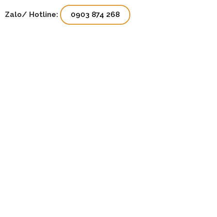
Zalo/ Hotline:
0903 874 268