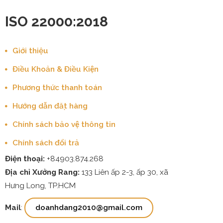
ISO 22000:2018
Giới thiệu
Điều Khoản & Điều Kiện
Phương thức thanh toán
Hướng dẫn đặt hàng
Chính sách bảo vệ thông tin
Chính sách đổi trả
Điện thoại:
+84903.874.268
Địa chỉ Xưởng Rang:
133 Liên ấp 2-3, ấp 30, xã
Hưng Long, TP.HCM
Mail
:
doanhdang2010@gmail.com