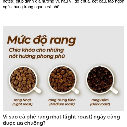
notes) giúp đánh giá hương vị, hậu vị, độ chua, kết cấu, tạo ngôn
ngữ chung trong ngành cà phê.
Vì sao cà phê rang nhạt (light roast) ngày càng
được ưa chuộng?