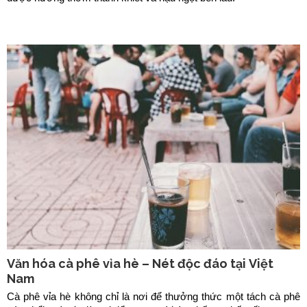
Văn hóa cà phê vỉa hè – Nét độc đáo tại Việt
Nam
Cà phê vỉa hè không chỉ là nơi để thưởng thức một tách cà phê