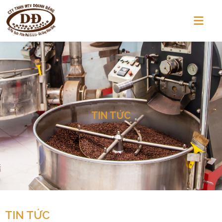
TIN TỨC
TIN TỨC