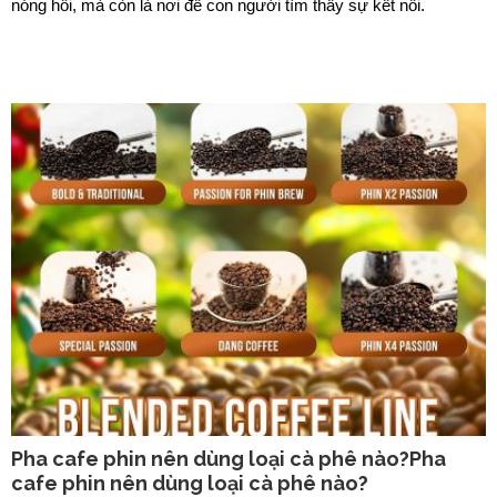
nóng hổi, mà còn là nơi để con người tìm thấy sự kết nối.
Pha cafe phin nên dùng loại cà phê nào?Pha
cafe phin nên dùng loại cà phê nào?