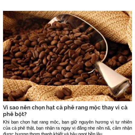
Vì sao nên chọn hạt cà phê rang mộc thay vì cà
phê bột?
Khi bạn chọn hạt rang mộc, bạn giữ nguyên hương vị tự nhiên
của cà phê thật, bạn nhận ra ngay vị đắng nhẹ nền nã, cảm nhận
được hương thơm thanh khiết và hậu ngọt bền lâu.