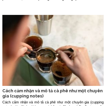
tạo sự gắn kết giữa đồng nghiệp và tăng hiệu quả công việc.
Cách cảm nhận và mô tả cà phê như một chuyên
gia (cupping notes)
Cách cảm nhận và mô tả cà phê như một chuyên gia (cupping