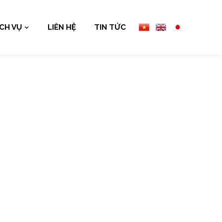
ỊCH VỤ
LIÊN HỆ
TIN TỨC